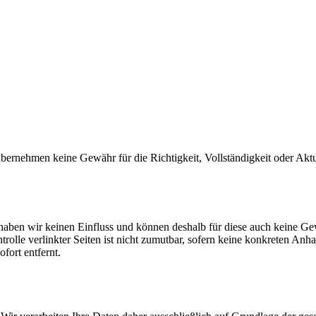
übernehmen keine Gewähr für die Richtigkeit, Vollständigkeit oder Aktual
t haben wir keinen Einfluss und können deshalb für diese auch keine
trolle verlinkter Seiten ist nicht zumutbar, sofern keine konkreten Anh
fort entfernt.