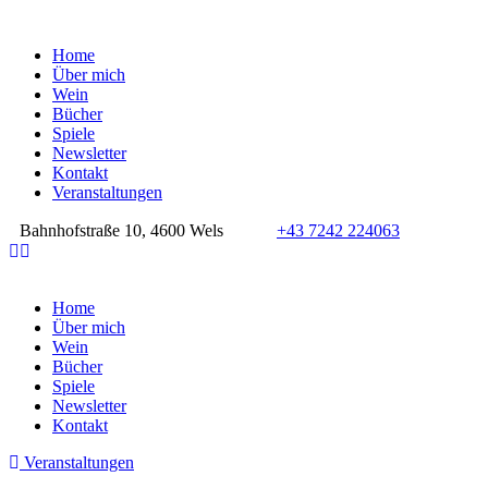
Home
Über mich
Wein
Bücher
Spiele
Newsletter
Kontakt
Veranstaltungen
Bahnhofstraße 10, 4600 Wels
+43 7242 224063
Home
Über mich
Wein
Bücher
Spiele
Newsletter
Kontakt
Veranstaltungen