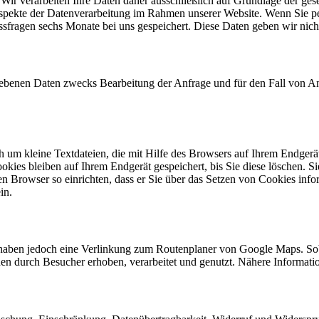
n. Wir verarbeiten Ihre Daten daher ausschließlich auf Grundlage de
 Aspekte der Datenverarbeitung im Rahmen unserer Website. Wenn Sie 
fragen sechs Monate bei uns gespeichert. Diese Daten geben wir nicht
benen Daten zwecks Bearbeitung der Anfrage und für den Fall von An
 um kleine Textdateien, die mit Hilfe des Browsers auf Ihrem Endgerä
ookies bleiben auf Ihrem Endgerät gespeichert, bis Sie diese löschen. 
Browser so einrichten, dass er Sie über das Setzen von Cookies inform
in.
haben jedoch eine Verlinkung zum Routenplaner von Google Maps. Sob
durch Besucher erhoben, verarbeitet und genutzt. Nähere Informatione