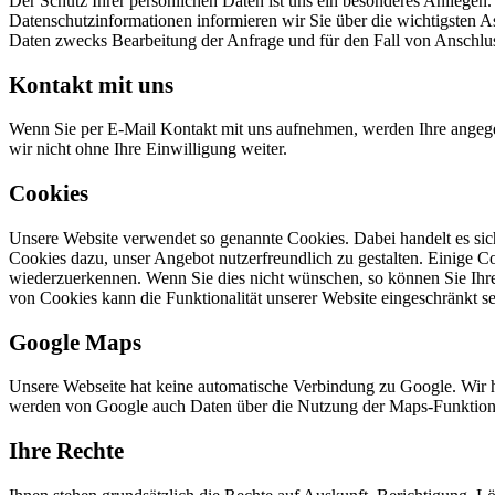
Der Schutz Ihrer persönlichen Daten ist uns ein besonderes Anliege
Datenschutzinformationen informieren wir Sie über die wichtigsten
Daten zwecks Bearbeitung der Anfrage und für den Fall von Anschluss
Kontakt mit uns
Wenn Sie per E-Mail Kontakt mit uns aufnehmen, werden Ihre angege
wir nicht ohne Ihre Einwilligung weiter.
Cookies
Unsere Website verwendet so genannte Cookies. Dabei handelt es sich
Cookies dazu, unser Angebot nutzerfreundlich zu gestalten. Einige C
wiederzuerkennen. Wenn Sie dies nicht wünschen, so können Sie Ihren 
von Cookies kann die Funktionalität unserer Website eingeschränkt se
Google Maps
Unsere Webseite hat keine automatische Verbindung zu Google. Wir 
werden von Google auch Daten über die Nutzung der Maps-Funktionen 
Ihre Rechte