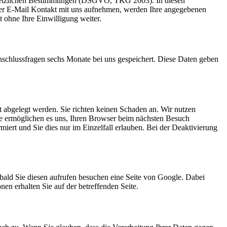
r gesetzlichen Bestimmungen (DSGVO, TKG 2003). In diesen
per E-Mail Kontakt mit uns aufnehmen, werden Ihre angegebenen
 ohne Ihre Einwilligung weiter.
schlussfragen sechs Monate bei uns gespeichert. Diese Daten geben
t abgelegt werden. Sie richten keinen Schaden an. Wir nutzen
Sie ermöglichen es uns, Ihren Browser beim nächsten Besuch
iert und Sie dies nur im Einzelfall erlauben. Bei der Deaktivierung
ald Sie diesen aufrufen besuchen eine Seite von Google. Dabei
n erhalten Sie auf der betreffenden Seite.