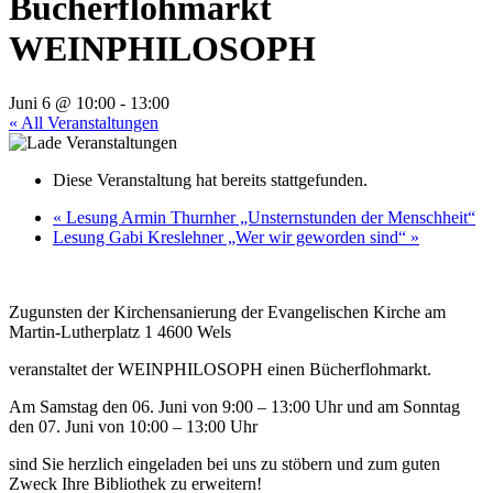
Bücherflohmarkt
WEINPHILOSOPH
Juni 6 @ 10:00
-
13:00
« All Veranstaltungen
Diese Veranstaltung hat bereits stattgefunden.
«
Lesung Armin Thurnher „Unsternstunden der Menschheit“
Lesung Gabi Kreslehner „Wer wir geworden sind“
»
Zugunsten der Kirchensanierung der Evangelischen Kirche am
Martin-Lutherplatz 1 4600 Wels
veranstaltet der WEINPHILOSOPH einen Bücherflohmarkt.
Am Samstag den 06. Juni von 9:00 – 13:00 Uhr und am Sonntag
den 07. Juni von 10:00 – 13:00 Uhr
sind Sie herzlich eingeladen bei uns zu stöbern und zum guten
Zweck Ihre Bibliothek zu erweitern!