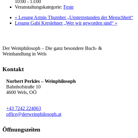
10:00 - 13:00
Veranstaltungskategorie:
Feste
«
Lesung Armin Thurnher „Unsternstunden der Menschheit“
Lesung Gabi Kreslehner „Wer wir geworden sind“
»
Der Weinphilosoph – Die ganz besondere Buch- &
Weinhandlung in Wels
Kontakt
Norbert Perkles – Weinphilosoph
Bahnhofstraße 10
4600 Wels, OÖ
+43 7242 224063
office@derweinphilosoph.at
Öffnungszeiten