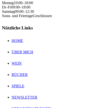
Montag
10:00–18:00
Di–Fr
09:00–18:00
Samstag
09:00–12:30
Sonn- und Feiertage
Geschlossen
Nützliche Links
HOME
ÜBER MICH
WEIN
BÜCHER
SPIELE
NEWSLETTER