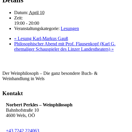
Details
Datum:
April 10
Zeit:
19:00 - 20:00
Veranstaltungskategorie:
Lesungen
«
Lesung Karl-Markus Gauß
Philosophischer Abend mit Prof. Flausenkopf (Karl G.
ehemaliger Schauspieler des Linzer Landestheaters)
»
Der Weinphilosoph – Die ganz besondere Buch- &
Weinhandlung in Wels
Kontakt
Norbert Perkles – Weinphilosoph
Bahnhofstraße 10
4600 Wels, OÖ
+43 7242 224063