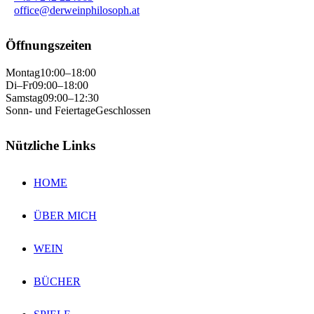
office@derweinphilosoph.at
Öffnungszeiten
Montag
10:00–18:00
Di–Fr
09:00–18:00
Samstag
09:00–12:30
Sonn- und Feiertage
Geschlossen
Nützliche Links
HOME
ÜBER MICH
WEIN
BÜCHER