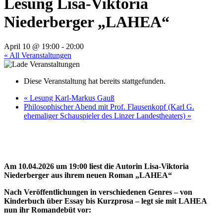
Lesung Lisa-Viktoria
Niederberger „LAHEA“
April 10 @ 19:00
-
20:00
« All Veranstaltungen
Diese Veranstaltung hat bereits stattgefunden.
«
Lesung Karl-Markus Gauß
Philosophischer Abend mit Prof. Flausenkopf (Karl G.
ehemaliger Schauspieler des Linzer Landestheaters)
»
Am 10.04.2026 um 19:00 liest die Autorin Lisa-Viktoria
Niederberger aus ihrem neuen Roman „LAHEA“
Nach Veröffentlichungen in verschiedenen Genres – von
Kinderbuch über Essay bis Kurzprosa – legt sie mit LAHEA
nun ihr Romandebüt vor: