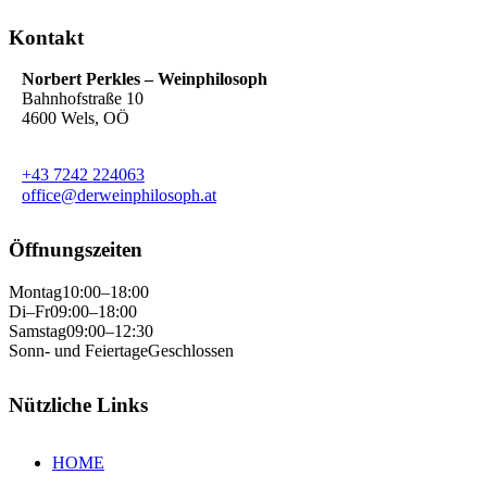
Kontakt
Norbert Perkles – Weinphilosoph
Bahnhofstraße 10
4600 Wels, OÖ
+43 7242 224063
office@derweinphilosoph.at
Öffnungszeiten
Montag
10:00–18:00
Di–Fr
09:00–18:00
Samstag
09:00–12:30
Sonn- und Feiertage
Geschlossen
Nützliche Links
HOME