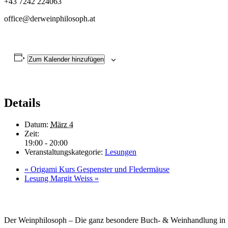
+43 7242 224063
office@derweinphilosoph.at
Zum Kalender hinzufügen
Details
Datum:
März 4
Zeit:
19:00 - 20:00
Veranstaltungskategorie:
Lesungen
«
Origami Kurs Gespenster und Fledermäuse
Lesung Margit Weiss
»
Der Weinphilosoph – Die ganz besondere Buch- & Weinhandlung in