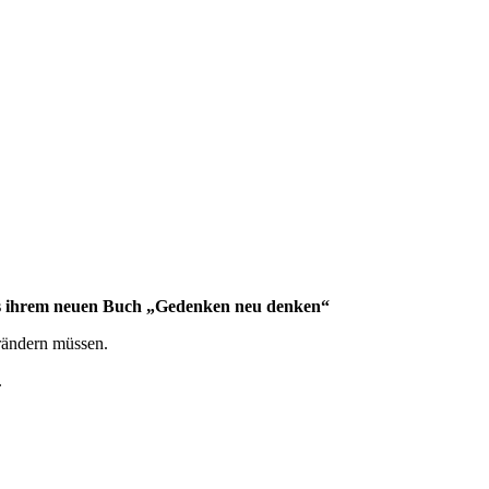
aus ihrem neuen Buch „Gedenken neu denken“
rändern müssen.
.