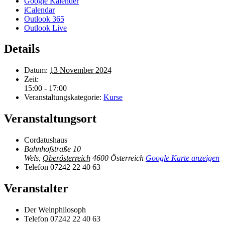
Google Kalender
iCalendar
Outlook 365
Outlook Live
Details
Datum:
13 November 2024
Zeit:
15:00 - 17:00
Veranstaltungskategorie:
Kurse
Veranstaltungsort
Cordatushaus
Bahnhofstraße 10
Wels
,
Oberösterreich
4600
Österreich
Google Karte anzeigen
Telefon
07242 22 40 63
Veranstalter
Der Weinphilosoph
Telefon
07242 22 40 63