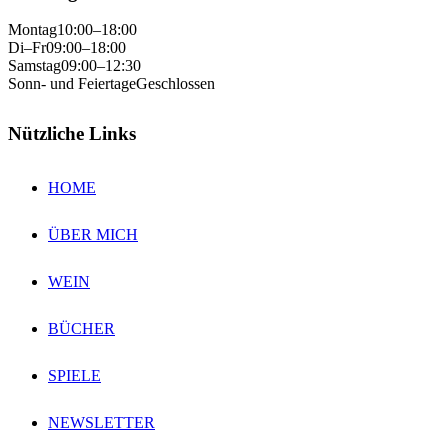
Montag
10:00–18:00
Di–Fr
09:00–18:00
Samstag
09:00–12:30
Sonn- und Feiertage
Geschlossen
Nützliche Links
HOME
ÜBER MICH
WEIN
BÜCHER
SPIELE
NEWSLETTER