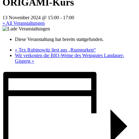
ORIGAMI-Kurs
13 November 2024 @ 15:00
-
17:00
« All Veranstaltungen
Diese Veranstaltung hat bereits stattgefunden.
«
Tex Rubinowitz liest aus „Rumgurken“
Wir verkosten die BIO-Weine des Weingutes Landauer-
Gisperg
»