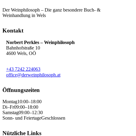
Der Weinphilosoph – Die ganz besondere Buch- &
Weinhandlung in Wels
Kontakt
Norbert Perkles – Weinphilosoph
Bahnhofstraße 10
4600 Wels, OÖ
+43 7242 224063
office@derweinphilosoph.at
Öffnungszeiten
Montag
10:00–18:00
Di–Fr
09:00–18:00
Samstag
09:00–12:30
Sonn- und Feiertage
Geschlossen
Nützliche Links