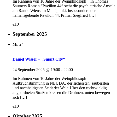
Im Rahmen von 10 Jahre der Weinphilosoph In Thomas
Sautners Roman “Pavillon 44” steht die psychiatrische Anstalt
am Rande Wiens im Mittelpunkt, insbesondere der
namensgebende Pavillon 44. Primar Siegfried […]
€10
September 2025
Mi.
24
Daniel Wisser – „Smart City“
24 September 2025 @ 19:00
-
22:00
Im Rahmen von 10 Jahre der Weinphilosoph
Aufbruchstimmung in NEUDA, der sichersten, saubersten
und nachhaltigsten Stadt der Welt. Über den rechtwinklig
angeordneten Straßen kreisen die Drohnen, unten bewegen
sich […]
€10
Oktober 2025