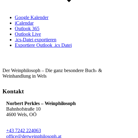
Google Kalender
iCalendar
Outlook 365
Outlook Live
.ics-Datei exportieren
Exportiere Outlook .ics Datei
Der Weinphilosoph – Die ganz besondere Buch- &
Weinhandlung in Wels
Kontakt
Norbert Perkles – Weinphilosoph
Bahnhofstraße 10
4600 Wels, OÖ
+43 7242 224063
office@derweinphilosoph.at