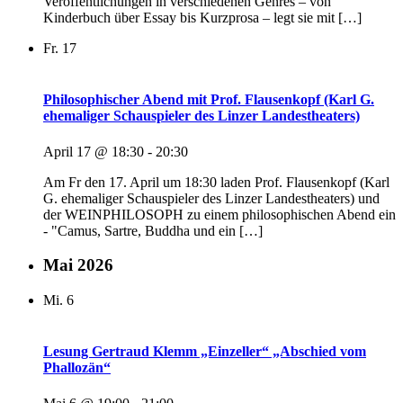
Veröffentlichungen in verschiedenen Genres – von
Kinderbuch über Essay bis Kurzprosa – legt sie mit […]
Fr.
17
Philosophischer Abend mit Prof. Flausenkopf (Karl G.
ehemaliger Schauspieler des Linzer Landestheaters)
April 17 @ 18:30
-
20:30
Am Fr den 17. April um 18:30 laden Prof. Flausenkopf (Karl
G. ehemaliger Schauspieler des Linzer Landestheaters) und
der WEINPHILOSOPH zu einem philosophischen Abend ein
- "Camus, Sartre, Buddha und ein […]
Mai 2026
Mi.
6
Lesung Gertraud Klemm „Einzeller“ „Abschied vom
Phallozän“