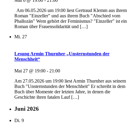
Mai 6 @ 19:00
-
21:00
Am 06.05.2026 um 19:00 liest Gertraud Klemm aus ihrem
Roman "Einzeller" und aus ihrem Buch "Abschied vom
Phallozän" Wem gehört der Feminismus? "Einzeller" ist ein
Roman über Frauensolidarität und […]
Mi.
27
Lesung Armin Thurnher „Unsternstunden der
Menschheit“
Mai 27 @ 19:00
-
21:00
Am 27.05.2026 um 19:00 liest Armin Thurnher aus seinem
Buch "Unsternstunden der Menschheit" Er schreibt in dem
Buch über Momente der letzten Jahre, in denen die
Geschichte ihren fatalen Lauf […]
Juni 2026
Di.
9