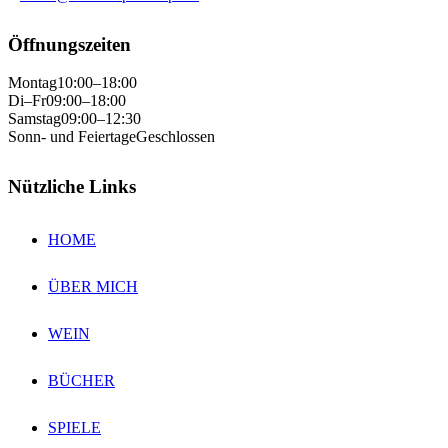
Öffnungszeiten
Montag
10:00–18:00
Di–Fr
09:00–18:00
Samstag
09:00–12:30
Sonn- und Feiertage
Geschlossen
Nützliche Links
HOME
ÜBER MICH
WEIN
BÜCHER
SPIELE