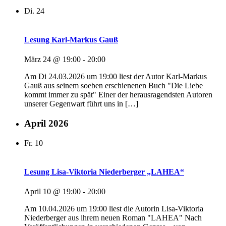
Di.
24
Lesung Karl-Markus Gauß
März 24 @ 19:00
-
20:00
Am Di 24.03.2026 um 19:00 liest der Autor Karl-Markus
Gauß aus seinem soeben erschienenen Buch "Die Liebe
kommt immer zu spät" Einer der herausragendsten Autoren
unserer Gegenwart führt uns in […]
April 2026
Fr.
10
Lesung Lisa-Viktoria Niederberger „LAHEA“
April 10 @ 19:00
-
20:00
Am 10.04.2026 um 19:00 liest die Autorin Lisa-Viktoria
Niederberger aus ihrem neuen Roman "LAHEA" Nach