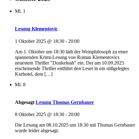
Mi.
1
Lesung Klementovic
1 Oktober 2025 @ 18:30
-
20:00
Am 1. Oktober um 18:30 lädt der Weinphilosoph zu einer
spannenden Krimi-Lesung von Roman Klementovics
neuestem Thriller "Dunkelnah" ein. Der am 10.09.2025
erscheinende Thriller entführt den Leser in ein stillgelegtes
Kurhotel, dem […]
Mi.
8
Abgesagt
Lesung Thomas Gernbauer
8 Oktober 2025 @ 18:30
-
20:00
Die Lesung am 08.10.2025 um 18:30 mit Thomas Gernbauer
wurde leider abgesagt.