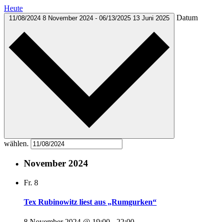
Heute
Datum
11/08/2024
8 November 2024
-
06/13/2025
13 Juni 2025
wählen.
November 2024
Fr.
8
Tex Rubinowitz liest aus „Rumgurken“
8 November 2024 @ 19:00
-
22:00