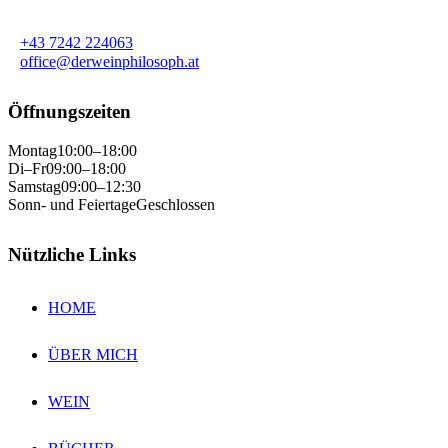
+43 7242 224063
office@derweinphilosoph.at
Öffnungszeiten
Montag
10:00–18:00
Di–Fr
09:00–18:00
Samstag
09:00–12:30
Sonn- und Feiertage
Geschlossen
Nützliche Links
HOME
ÜBER MICH
WEIN