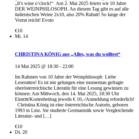
„It’s wine o‘clock!“ Am 2. Mai 2025 feiern wir 10 Jahre
DER WEINPHILOSOPH. An diesem Tag gibt es auf alle
italienischen Weine 2x10, also 20% Rabatt! So lange der
Vorrat reicht! Evoto
€10
Mi.
14
CHRISTINA KÖNIG aus „Alles, was du wolltest“
14 Mai 2025 @ 18:30
-
22:00
Im Rahmen von 10 Jahre der Weinphilosoph Liebe
Leseratten! Es ist mir gelungen eine momentan gefragte
oberösterreichische Literatin für eine Lesung gewinnen zu
können: Am Mittwoch, den 14. Mai 2025, 18:30 Uhr
Eintritt/Kostenbeitrag jeweils € 10,-/Anmeldung erforderlich!
Christina König ist eine österreichische Autorin, geboren
1993 in Linz. Sie studierte Germanistik sowie Vergleichende
Literatur- und […]
€10
Di.
20