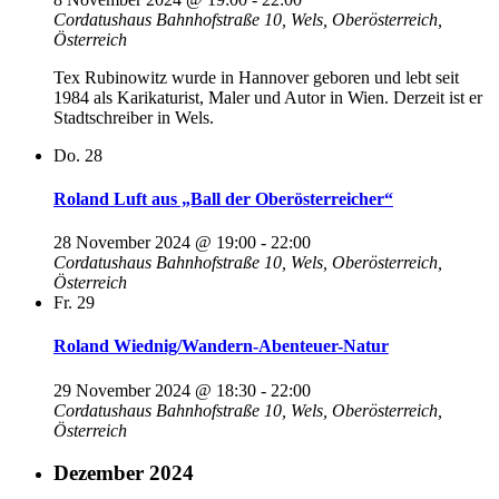
Cordatushaus
Bahnhofstraße 10, Wels, Oberösterreich,
Österreich
Tex Rubinowitz wurde in Hannover geboren und lebt seit
1984 als Karikaturist, Maler und Autor in Wien. Derzeit ist er
Stadtschreiber in Wels.
Do.
28
Roland Luft aus „Ball der Oberösterreicher“
28 November 2024 @ 19:00
-
22:00
Cordatushaus
Bahnhofstraße 10, Wels, Oberösterreich,
Österreich
Fr.
29
Roland Wiednig/Wandern-Abenteuer-Natur
29 November 2024 @ 18:30
-
22:00
Cordatushaus
Bahnhofstraße 10, Wels, Oberösterreich,
Österreich
Dezember 2024