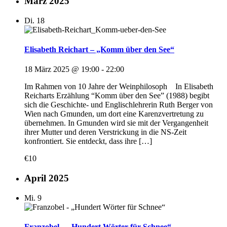
März 2025
Di.
18
Elisabeth Reichart – „Komm über den See“
18 März 2025 @ 19:00
-
22:00
Im Rahmen von 10 Jahre der Weinphilosoph In Elisabeth
Reicharts Erzählung “Komm über den See” (1988) begibt
sich die Geschichte- und Englischlehrerin Ruth Berger von
Wien nach Gmunden, um dort eine Karenzvertretung zu
übernehmen. In Gmunden wird sie mit der Vergangenheit
ihrer Mutter und deren Verstrickung in die NS-Zeit
konfrontiert. Sie entdeckt, dass ihre […]
€10
April 2025
Mi.
9
Franzobel – „Hundert Wörter für Schnee“