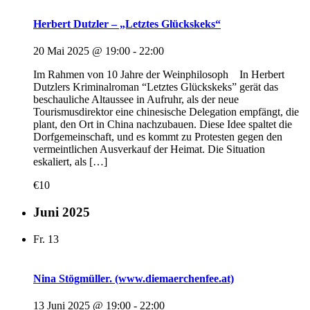
Herbert Dutzler – „Letztes Glückskeks“
20 Mai 2025 @ 19:00
-
22:00
Im Rahmen von 10 Jahre der Weinphilosoph In Herbert
Dutzlers Kriminalroman “Letztes Glückskeks” gerät das
beschauliche Altaussee in Aufruhr, als der neue
Tourismusdirektor eine chinesische Delegation empfängt, die
plant, den Ort in China nachzubauen. Diese Idee spaltet die
Dorfgemeinschaft, und es kommt zu Protesten gegen den
vermeintlichen Ausverkauf der Heimat. Die Situation
eskaliert, als […]
€10
Juni 2025
Fr.
13
Nina Stögmüller. (www.diemaerchenfee.at)
13 Juni 2025 @ 19:00
-
22:00