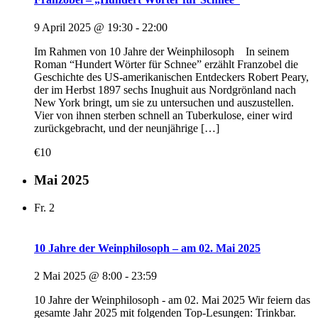
9 April 2025 @ 19:30
-
22:00
Im Rahmen von 10 Jahre der Weinphilosoph In seinem
Roman “Hundert Wörter für Schnee” erzählt Franzobel die
Geschichte des US-amerikanischen Entdeckers Robert Peary,
der im Herbst 1897 sechs Inughuit aus Nordgrönland nach
New York bringt, um sie zu untersuchen und auszustellen.
Vier von ihnen sterben schnell an Tuberkulose, einer wird
zurückgebracht, und der neunjährige […]
€10
Mai 2025
Fr.
2
10 Jahre der Weinphilosoph – am 02. Mai 2025
2 Mai 2025 @ 8:00
-
23:59
10 Jahre der Weinphilosoph - am 02. Mai 2025 Wir feiern das
gesamte Jahr 2025 mit folgenden Top-Lesungen: Trinkbar.