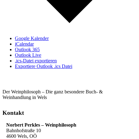
Google Kalender
iCalendar
Outlook 365
Outlook Live
.ics-Datei exportieren
Exportiere Outlook .ics Datei
Der Weinphilosoph – Die ganz besondere Buch- &
Weinhandlung in Wels
Kontakt
Norbert Perkles – Weinphilosoph
Bahnhofstraße 10
4600 Wels, OÖ