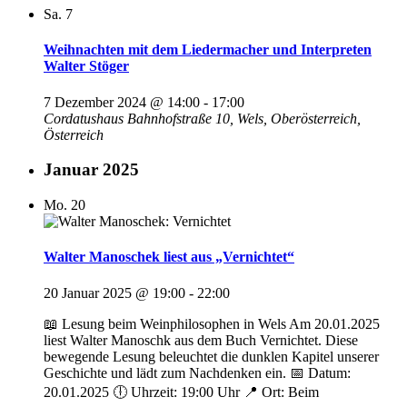
Sa.
7
Weihnachten mit dem Liedermacher und Interpreten
Walter Stöger
7 Dezember 2024 @ 14:00
-
17:00
Cordatushaus
Bahnhofstraße 10, Wels, Oberösterreich,
Österreich
Januar 2025
Mo.
20
Walter Manoschek liest aus „Vernichtet“
20 Januar 2025 @ 19:00
-
22:00
📖 Lesung beim Weinphilosophen in Wels Am 20.01.2025
liest Walter Manoschk aus dem Buch Vernichtet. Diese
bewegende Lesung beleuchtet die dunklen Kapitel unserer
Geschichte und lädt zum Nachdenken ein. 📅 Datum:
20.01.2025 🕕 Uhrzeit: 19:00 Uhr 📍 Ort: Beim