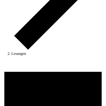
Lesungen
Veranstaltungen
für
20
Juni
2025