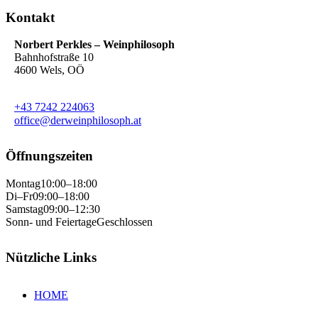
Kontakt
Norbert Perkles – Weinphilosoph
Bahnhofstraße 10
4600 Wels, OÖ
+43 7242 224063
office@derweinphilosoph.at
Öffnungszeiten
Montag
10:00–18:00
Di–Fr
09:00–18:00
Samstag
09:00–12:30
Sonn- und Feiertage
Geschlossen
Nützliche Links
HOME