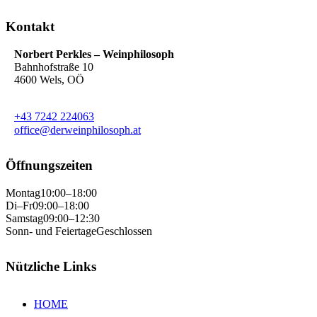
Kontakt
Norbert Perkles – Weinphilosoph
Bahnhofstraße 10
4600 Wels, OÖ
+43 7242 224063
office@derweinphilosoph.at
Öffnungszeiten
Montag
10:00–18:00
Di–Fr
09:00–18:00
Samstag
09:00–12:30
Sonn- und Feiertage
Geschlossen
Nützliche Links
HOME