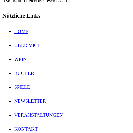
Sonn- und Feiertage
Geschlossen
Nützliche Links
HOME
ÜBER MICH
WEIN
BÜCHER
SPIELE
NEWSLETTER
VERANSTALTUNGEN
KONTAKT