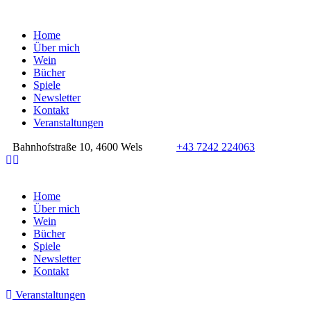
Home
Über mich
Wein
Bücher
Spiele
Newsletter
Kontakt
Veranstaltungen
Bahnhofstraße 10, 4600 Wels
+43 7242 224063
Home
Über mich
Wein
Bücher
Spiele
Newsletter
Kontakt
Veranstaltungen