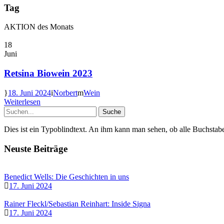
Tag
AKTION des Monats
18
Juni
Retsina Biowein 2023
18. Juni 2024
Norbert
Wein
Weiterlesen
Dies ist ein Typoblindtext. An ihm kann man sehen, ob alle Buchstab
Neuste Beiträge
Benedict Wells: Die Geschichten in uns
17. Juni 2024
Rainer Fleckl/Sebastian Reinhart: Inside Signa
17. Juni 2024