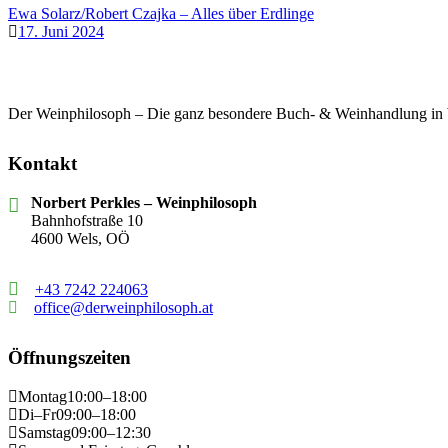
Ewa Solarz/Robert Czajka – Alles über Erdlinge
17. Juni 2024
Der Weinphilosoph – Die ganz besondere Buch- & Weinhandlung in
Kontakt
Norbert Perkles – Weinphilosoph
Bahnhofstraße 10
4600 Wels, OÖ
+43 7242 224063
office@derweinphilosoph.at
Öffnungszeiten
Montag
10:00–18:00
Di–Fr
09:00–18:00
Samstag
09:00–12:30