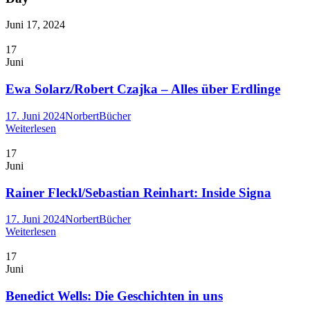
Juni 17, 2024
17
Juni
Ewa Solarz/Robert Czajka – Alles über Erdlinge
17. Juni 2024
Norbert
Bücher
Weiterlesen
17
Juni
Rainer Fleckl/Sebastian Reinhart: Inside Signa
17. Juni 2024
Norbert
Bücher
Weiterlesen
17
Juni
Benedict Wells: Die Geschichten in uns