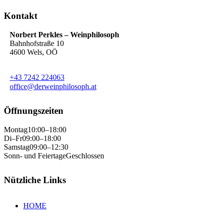
Kontakt
Norbert Perkles – Weinphilosoph
Bahnhofstraße 10
4600 Wels, OÖ
+43 7242 224063
office@derweinphilosoph.at
Öffnungszeiten
Montag
10:00–18:00
Di–Fr
09:00–18:00
Samstag
09:00–12:30
Sonn- und Feiertage
Geschlossen
Nützliche Links
HOME