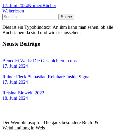
17. Juni 2024
Norbert
Bücher
Weiterlesen
Dies ist ein Typoblindtext. An ihm kann man sehen, ob alle
Buchstaben da sind und wie sie aussehen.
Neuste Beiträge
Benedict Wells: Die Geschichten in uns
17. Juni 2024
Rainer Fleckl/Sebastian Reinhart: Inside Signa
17. Juni 2024
Retsina Biowein 2023
18. Juni 2024
Der Weinphilosoph – Die ganz besondere Buch- &
Weinhandlung in Wels