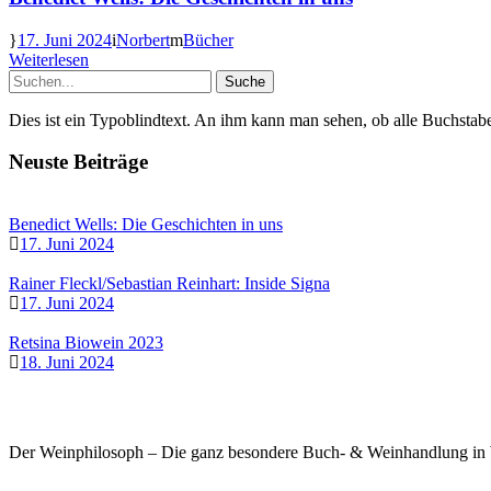
17. Juni 2024
Norbert
Bücher
Weiterlesen
Dies ist ein Typoblindtext. An ihm kann man sehen, ob alle Buchstab
Neuste Beiträge
Benedict Wells: Die Geschichten in uns
17. Juni 2024
Rainer Fleckl/Sebastian Reinhart: Inside Signa
17. Juni 2024
Retsina Biowein 2023
18. Juni 2024
Der Weinphilosoph – Die ganz besondere Buch- & Weinhandlung in