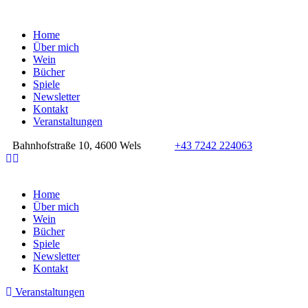
Home
Über mich
Wein
Bücher
Spiele
Newsletter
Kontakt
Veranstaltungen
Bahnhofstraße 10, 4600 Wels
+43 7242 224063
Home
Über mich
Wein
Bücher
Spiele
Newsletter
Kontakt
Veranstaltungen