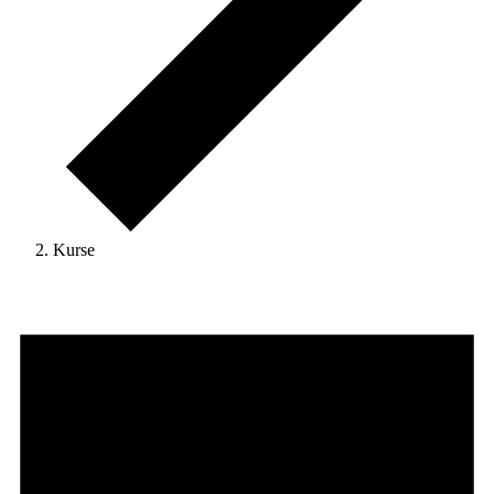
Kurse
Veranstaltungen
für
10
August
2026