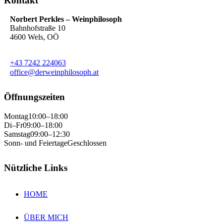
Kontakt
Norbert Perkles – Weinphilosoph
Bahnhofstraße 10
4600 Wels, OÖ
+43 7242 224063
office@derweinphilosoph.at
Öffnungszeiten
Montag
10:00–18:00
Di–Fr
09:00–18:00
Samstag
09:00–12:30
Sonn- und Feiertage
Geschlossen
Nützliche Links
HOME
ÜBER MICH