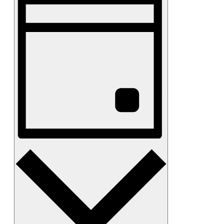
Ansichten-
Navigation
Tag