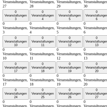
Veranstaltungen,
Veranstaltungen,
Veranstaltungen,
Veranstaltunge
27
28
29
30
0
0
0
0
Veranstaltungen
Veranstaltungen
Veranstaltungen
Veranstaltunge
3
4
5
6
0
0
0
0
Veranstaltungen,
Veranstaltungen,
Veranstaltungen,
Veranstaltunge
3
4
5
6
0
0
0
0
Veranstaltungen
Veranstaltungen
Veranstaltungen
Veranstaltunge
10
11
12
13
0
0
0
0
Veranstaltungen,
Veranstaltungen,
Veranstaltungen,
Veranstaltunge
10
11
12
13
0
0
0
0
Veranstaltungen
Veranstaltungen
Veranstaltungen
Veranstaltunge
17
18
19
20
0
0
0
0
Veranstaltungen,
Veranstaltungen,
Veranstaltungen,
Veranstaltunge
17
18
19
20
0
0
0
0
Veranstaltungen
Veranstaltungen
Veranstaltungen
Veranstaltunge
24
25
26
27
0
0
0
0
Veranstaltungen,
Veranstaltungen,
Veranstaltungen,
Veranstaltunge