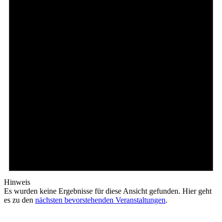
Hinweis
Es wurden keine Ergebnisse für diese Ansicht gefunden. Hier geht
es zu den
nächsten bevorstehenden Veranstaltungen
.