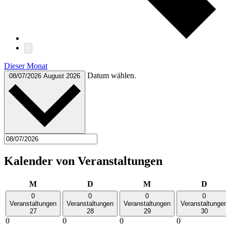
Dieser Monat
Datum wählen.
08/07/2026
August 2026
Kalender von Veranstaltungen
Montag
Dienstag
Mittwoch
Donn
M
D
M
D
0
0
0
0
Veranstaltungen
Veranstaltungen
Veranstaltungen
Veranstaltunge
27
28
29
30
0
0
0
0