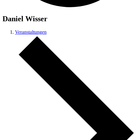
Daniel Wisser
Veranstaltungen