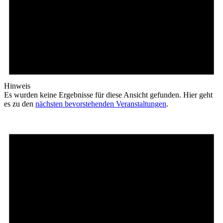
Hinweis
Es wurden keine Ergebnisse für diese Ansicht gefunden. Hier geht
es zu den
nächsten bevorstehenden Veranstaltungen
.