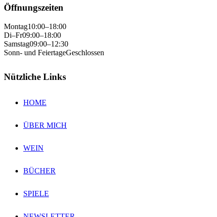
Öffnungszeiten
Montag
10:00–18:00
Di–Fr
09:00–18:00
Samstag
09:00–12:30
Sonn- und Feiertage
Geschlossen
Nützliche Links
HOME
ÜBER MICH
WEIN
BÜCHER
SPIELE
NEWSLETTER