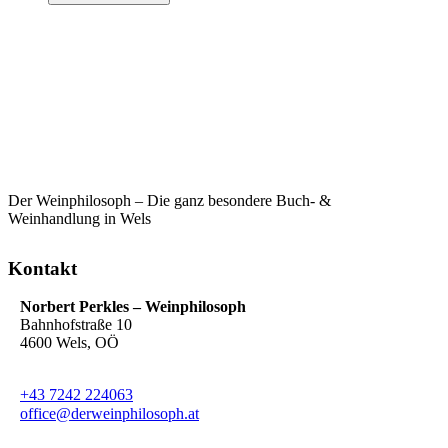
Der Weinphilosoph – Die ganz besondere Buch- &
Weinhandlung in Wels
Kontakt
Norbert Perkles – Weinphilosoph
Bahnhofstraße 10
4600 Wels, OÖ
+43 7242 224063
office@derweinphilosoph.at