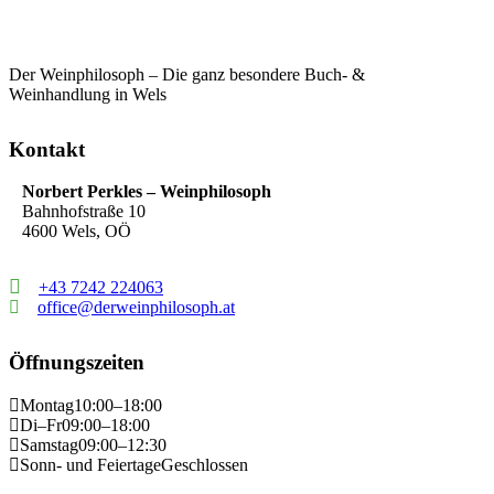
Der Weinphilosoph – Die ganz besondere Buch- &
Weinhandlung in Wels
Kontakt
Norbert Perkles – Weinphilosoph
Bahnhofstraße 10
4600 Wels, OÖ
+43 7242 224063
office@derweinphilosoph.at
Öffnungszeiten
Montag
10:00–18:00
Di–Fr
09:00–18:00
Samstag
09:00–12:30
Sonn- und Feiertage
Geschlossen