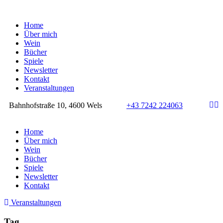
Home
Über mich
Wein
Bücher
Spiele
Newsletter
Kontakt
Veranstaltungen
Bahnhofstraße 10, 4600 Wels
+43 7242 224063
Home
Über mich
Wein
Bücher
Spiele
Newsletter
Kontakt
Veranstaltungen
Tag