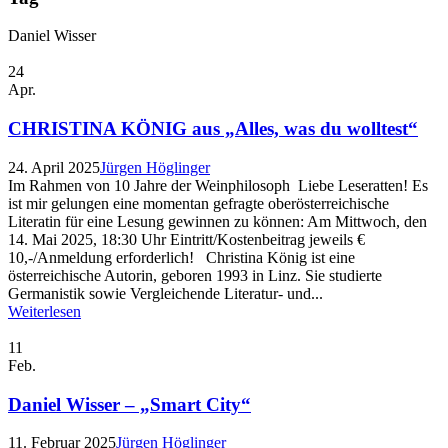
Daniel Wisser
24
Apr.
CHRISTINA KÖNIG aus „Alles, was du wolltest“
24. April 2025
Jürgen Höglinger
Im Rahmen von 10 Jahre der Weinphilosoph Liebe Leseratten! Es
ist mir gelungen eine momentan gefragte oberösterreichische
Literatin für eine Lesung gewinnen zu können: Am Mittwoch, den
14. Mai 2025, 18:30 Uhr Eintritt/Kostenbeitrag jeweils €
10,-/Anmeldung erforderlich! Christina König ist eine
österreichische Autorin, geboren 1993 in Linz. Sie studierte
Germanistik sowie Vergleichende Literatur- und...
Weiterlesen
11
Feb.
Daniel Wisser – „Smart City“
11. Februar 2025
Jürgen Höglinger