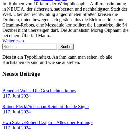
Im Rahmen von 10 Jahre der Weinphilosoph Aufbruchstimmung
in NEUDA, der sichersten, saubersten und nachhaltigsten Stadt der
Welt. Über den rechtwinklig angeordneten Straßen kreisen die
Drohnen, unten bewegen sich geräuschlos die Elektrocaddies und
Cleaning-Robots, eine Messsäule kontrolliert die Lautstärke, die 54
Dezibel nicht übersteigen darf. Die Journalistin Morag Oliphant, die
bei einem Überfall Mann...
Weiterlesen
Dies ist ein Typoblindtext. An ihm kann man sehen, ob alle
Buchstaben da sind und wie sie aussehen.
Neuste Beiträge
Benedict Wells: Die Geschichten in uns
17. Juni 2024
Rainer Fleckl/Sebastian Reinhart: Inside Signa
17. Juni 2024
Ewa Solarz/Robert Czajka – Alles über Erdlinge
17. Juni 2024