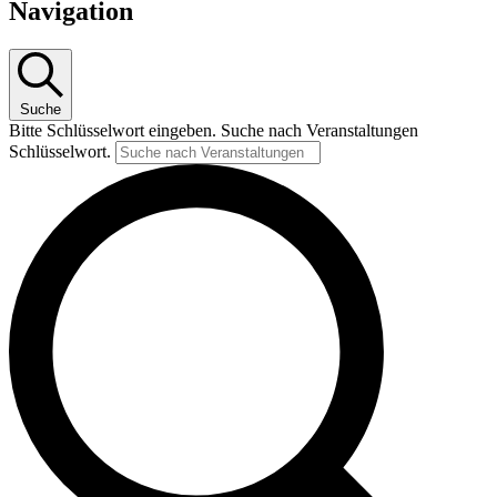
für
Navigation
6
Mai
2026
Suche
Bitte Schlüsselwort eingeben. Suche nach Veranstaltungen
Schlüsselwort.