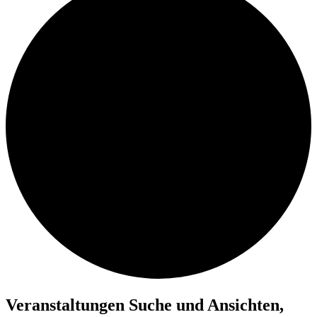
Veranstaltungen
Veranstaltungen Suche und Ansichten,