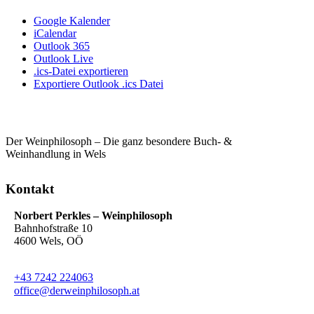
Google Kalender
iCalendar
Outlook 365
Outlook Live
.ics-Datei exportieren
Exportiere Outlook .ics Datei
Der Weinphilosoph – Die ganz besondere Buch- &
Weinhandlung in Wels
Kontakt
Norbert Perkles – Weinphilosoph
Bahnhofstraße 10
4600 Wels, OÖ
+43 7242 224063
office@derweinphilosoph.at