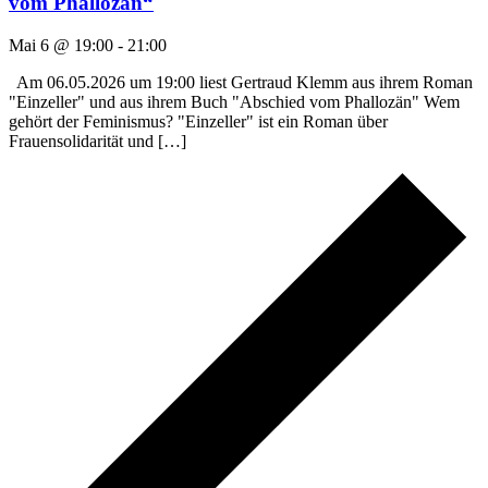
vom Phallozän“
Mai 6 @ 19:00
-
21:00
Am 06.05.2026 um 19:00 liest Gertraud Klemm aus ihrem Roman
"Einzeller" und aus ihrem Buch "Abschied vom Phallozän" Wem
gehört der Feminismus? "Einzeller" ist ein Roman über
Frauensolidarität und […]