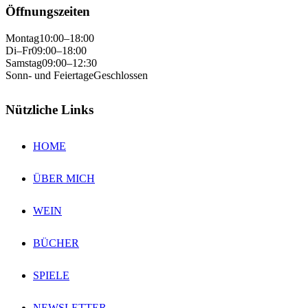
Öffnungszeiten
Montag
10:00–18:00
Di–Fr
09:00–18:00
Samstag
09:00–12:30
Sonn- und Feiertage
Geschlossen
Nützliche Links
HOME
ÜBER MICH
WEIN
BÜCHER
SPIELE
NEWSLETTER