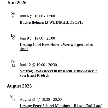
Juni 2026
Sa.
Juni 6 @ 10:00
-
13:00
6
Bücherflohmarkt WEINPHILOSOPH
Di.
Juni 9 @ 19:00
-
21:00
9
Lesung Gabi Kreslehner „Wer wir geworden
sind“
Fr.
Juni 12 @ 19:00
-
20:30
12
Vortrag „Was steckt in unserem Trinkwasser?“
von Ernst Prötsch
August 2026
Mo.
August 31 @ 18:30
-
20:00
31
Lesung Peter Schierl-Montfort – Riesen-Tod-Lauf