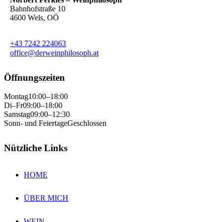
Bahnhofstraße 10
4600 Wels, OÖ
+43 7242 224063
office@derweinphilosoph.at
Öffnungszeiten
Montag
10:00–18:00
Di–Fr
09:00–18:00
Samstag
09:00–12:30
Sonn- und Feiertage
Geschlossen
Nützliche Links
HOME
ÜBER MICH
WEIN