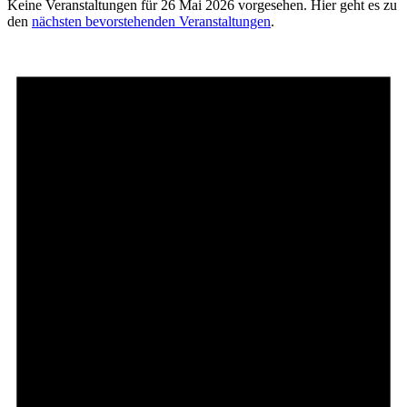
Keine Veranstaltungen für 26 Mai 2026 vorgesehen. Hier geht es zu
den
nächsten bevorstehenden Veranstaltungen
.