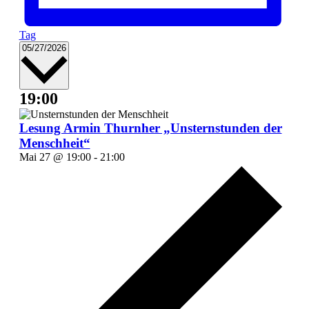
Tag
Datum
05/27/2026
wählen.
19:00
Lesung Armin Thurnher „Unsternstunden der
Menschheit“
Mai 27 @ 19:00
-
21:00