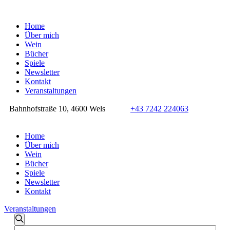
Home
Über mich
Wein
Bücher
Spiele
Newsletter
Kontakt
Veranstaltungen
Bahnhofstraße 10, 4600 Wels
+43 7242 224063
Home
Über mich
Wein
Bücher
Spiele
Newsletter
Kontakt
Veranstaltungen
Veranstaltungen
Veranstaltungen
Suche
Bitte