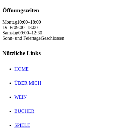
Öffnungszeiten
Montag
10:00–18:00
Di–Fr
09:00–18:00
Samstag
09:00–12:30
Sonn- und Feiertage
Geschlossen
Nützliche Links
HOME
ÜBER MICH
WEIN
BÜCHER
SPIELE