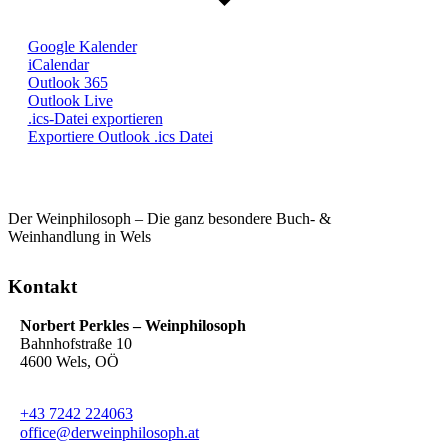
Google Kalender
iCalendar
Outlook 365
Outlook Live
.ics-Datei exportieren
Exportiere Outlook .ics Datei
Der Weinphilosoph – Die ganz besondere Buch- &
Weinhandlung in Wels
Kontakt
Norbert Perkles – Weinphilosoph
Bahnhofstraße 10
4600 Wels, OÖ
+43 7242 224063
office@derweinphilosoph.at