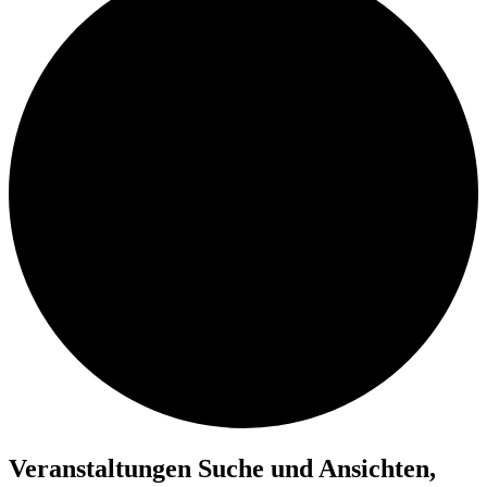
Veranstaltungen
Veranstaltungen Suche und Ansichten,