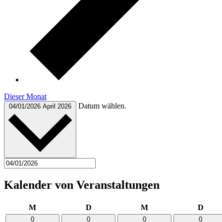
Dieser Monat
Datum wählen.
04/01/2026
April 2026
Kalender von Veranstaltungen
Montag
Dienstag
Mittwoch
Donn
M
D
M
D
0
0
0
0