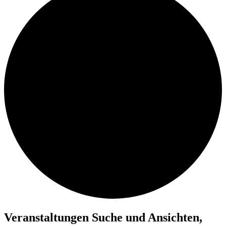
Veranstaltungen
Veranstaltungen Suche und Ansichten,