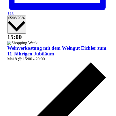
Tag
Datum
05/08/2026
wählen.
15:00
Weinverkostung mit dem Weingut Eichler zum
11 Jährigen Jubiläum
Mai 8 @ 15:00
-
20:00