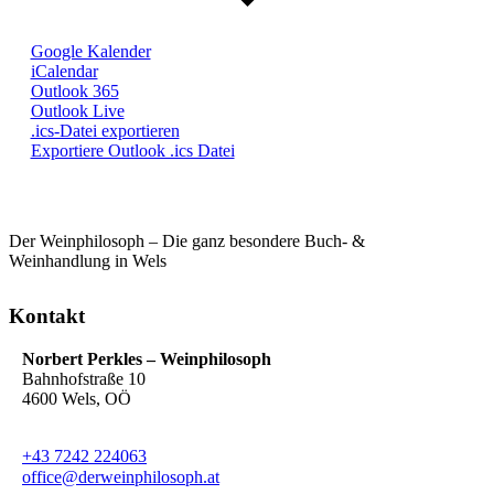
Google Kalender
iCalendar
Outlook 365
Outlook Live
.ics-Datei exportieren
Exportiere Outlook .ics Datei
Der Weinphilosoph – Die ganz besondere Buch- &
Weinhandlung in Wels
Kontakt
Norbert Perkles – Weinphilosoph
Bahnhofstraße 10
4600 Wels, OÖ
+43 7242 224063
office@derweinphilosoph.at