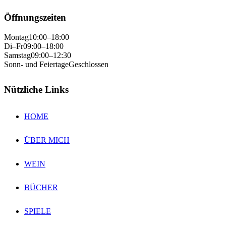
Öffnungszeiten
Montag
10:00–18:00
Di–Fr
09:00–18:00
Samstag
09:00–12:30
Sonn- und Feiertage
Geschlossen
Nützliche Links
HOME
ÜBER MICH
WEIN
BÜCHER
SPIELE