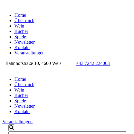
Home
Über mich
Wein
Bücher
Spiele
Newsletter
Kontakt
Veranstaltungen
Bahnhofstraße 10, 4600 Wels
+43 7242 224063
Home
Über mich
Wein
Bücher
Spiele
Newsletter
Kontakt
Veranstaltungen
Veranstaltungen
Veranstaltungen
Suche
Bitte