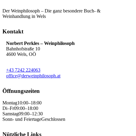
Der Weinphilosoph – Die ganz besondere Buch- &
Weinhandlung in Wels
Kontakt
Norbert Perkles – Weinphilosoph
Bahnhofstraße 10
4600 Wels, OÖ
+43 7242 224063
office@derweinphilosoph.at
Öffnungszeiten
Montag
10:00–18:00
Di–Fr
09:00–18:00
Samstag
09:00–12:30
Sonn- und Feiertage
Geschlossen
Nützliche Links