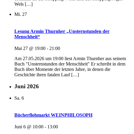
Wels […]
Mi.
27
Lesung Armin Thurnher „Unsternstunden der
Menschheit“
Mai 27 @ 19:00
-
21:00
Am 27.05.2026 um 19:00 liest Armin Thurnher aus seinem
Buch "Unsternstunden der Menschheit" Er schreibt in dem
Buch über Momente der letzten Jahre, in denen die
Geschichte ihren fatalen Lauf […]
Juni 2026
Sa.
6
Bücherflohmarkt WEINPHILOSOPH
Juni 6 @ 10:00
-
13:00