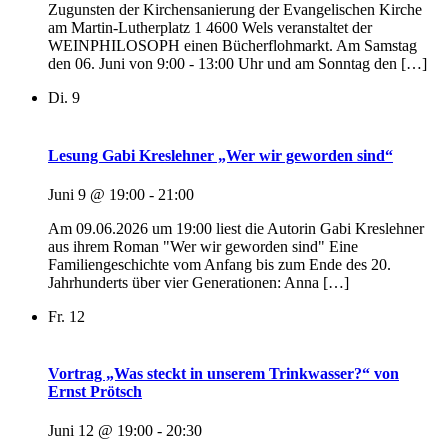
Zugunsten der Kirchensanierung der Evangelischen Kirche
am Martin-Lutherplatz 1 4600 Wels veranstaltet der
WEINPHILOSOPH einen Bücherflohmarkt. Am Samstag
den 06. Juni von 9:00 - 13:00 Uhr und am Sonntag den […]
Di.
9
Lesung Gabi Kreslehner „Wer wir geworden sind“
Juni 9 @ 19:00
-
21:00
Am 09.06.2026 um 19:00 liest die Autorin Gabi Kreslehner
aus ihrem Roman "Wer wir geworden sind" Eine
Familiengeschichte vom Anfang bis zum Ende des 20.
Jahrhunderts über vier Generationen: Anna […]
Fr.
12
Vortrag „Was steckt in unserem Trinkwasser?“ von
Ernst Prötsch
Juni 12 @ 19:00
-
20:30