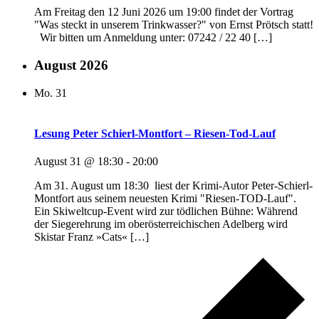
Am Freitag den 12 Juni 2026 um 19:00 findet der Vortrag
"Was steckt in unserem Trinkwasser?" von Ernst Prötsch statt!
Wir bitten um Anmeldung unter: 07242 / 22 40 […]
August 2026
Mo.
31
Lesung Peter Schierl-Montfort – Riesen-Tod-Lauf
August 31 @ 18:30
-
20:00
Am 31. August um 18:30 liest der Krimi-Autor Peter-Schierl-
Montfort aus seinem neuesten Krimi "Riesen-TOD-Lauf".
Ein Skiweltcup-Event wird zur tödlichen Bühne: Während
der Siegerehrung im oberösterreichischen Adelberg wird
Skistar Franz »Cats« […]