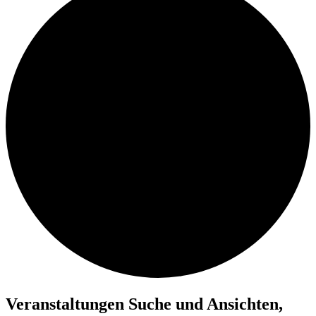
Veranstaltungen
Veranstaltungen Suche und Ansichten,